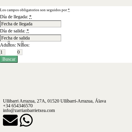
+34 654 34 65 70
info@zarrianbarrietxea.com
Los campos obligatorios son seguidos por
*
Día de llegada:
*
Día de salida:
*
Adultos:
Niños:
Ullibarri Arrazua, 27A, 01520 Ullíbarri-Arrazua, Álava
+34 654346570
info@zarrianbarrietxea.com