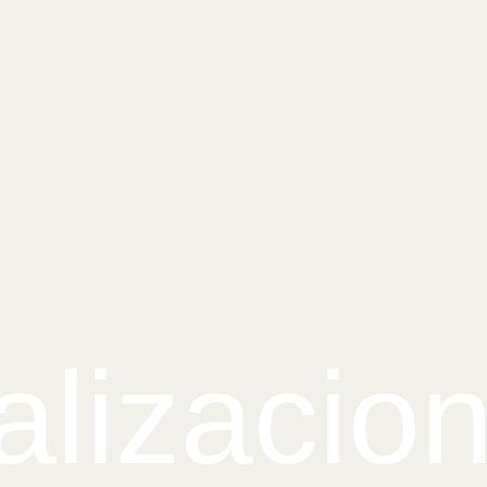
alizacio